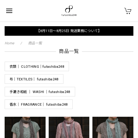
【8月11日〜8月25日 発送業務について】
Home
商品一覧
商品一覧
衣類｜ CLOTHING｜futashiba248
布｜TEXTILES｜ futashiba248
手漉き和紙 ｜ WASHI ｜futashiba248
香水｜ FRAGRANCE｜ futashiba248