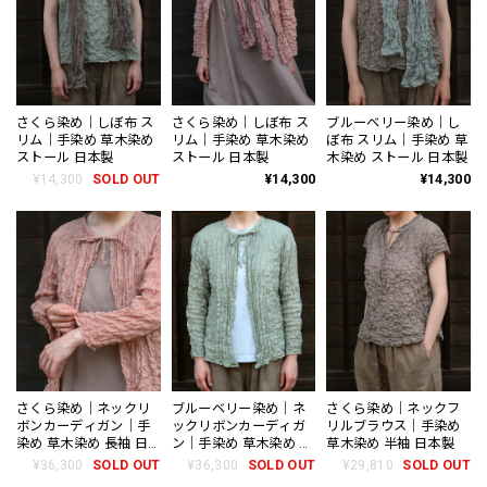
さくら染め｜しぼ布 ス
さくら染め｜しぼ布 ス
ブルーベリー染め｜し
リム｜手染め 草木染め
リム｜手染め 草木染め
ぼ布 スリム｜手染め 草
ストール 日本製
ストール 日本製
木染め ストール 日本製
¥14,300
SOLD OUT
¥14,300
¥14,300
さくら染め｜ネックリ
ブルーベリー染め｜ネ
さくら染め｜ネックフ
ボンカーディガン｜手
ックリボンカーディガ
リルブラウス｜手染め
染め 草木染め 長袖 日
ン｜手染め 草木染め 長
草木染め 半袖 日本製
本製
袖 日本製
¥36,300
SOLD OUT
¥36,300
SOLD OUT
¥29,810
SOLD OUT