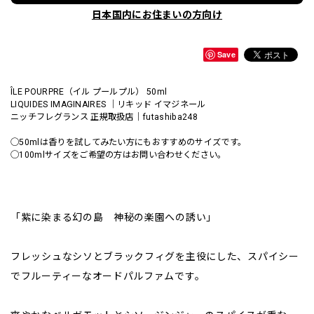
日本国内にお住まいの方向け
Save
ÎLE POURPRE（イル プールプル） 50ml
LIQUIDES IMAGINAIRES ｜リキッド イマジネール
ニッチフレグランス 正規取扱店｜futashiba248
◯50mlは香りを試してみたい方にもおすすめのサイズです。
◯100mlサイズをご希望の方はお問い合わせください。
「紫に染まる幻の島 神秘の楽園への誘い」
フレッシュなシソとブラックフィグを主役にした、スパイシー
でフルーティーなオードパルファムです。