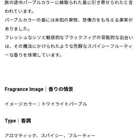
旅の途中パープルカラーに縁取られた島に引き寄せられたと言
われています。
パープルカラーの島には未知の果物、想像力をも与える果実が
ありました。
フレッシュなシソと魅惑的なブラックフィグの官能的な出会い
は、その魔法にかけられたような芳醇なスパイシーフルーティ
ーな香りを体現しています。
Fragrance Image｜香りの情景
イメージカラー：トワイライトパープル
Type｜香調
アロマティック、スパイシー、フルーティー