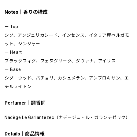
Notes｜香りの構成
ー Top
シソ、アンジェリカシード、インセンス、イタリア産ベルガモ
ット、ジンジャー
ー Heart
ブラックフィグ、フェヌグリーク、ダヴァナ、アイリス
ー Base
シダーウッド、パチョリ、カシュメラン、アンブロキサン、エ
チルライトン
Perfumer｜調香師
Nadège Le Garlantezec（ナデージュ・ル・ガランテゼック）
Details｜商品情報