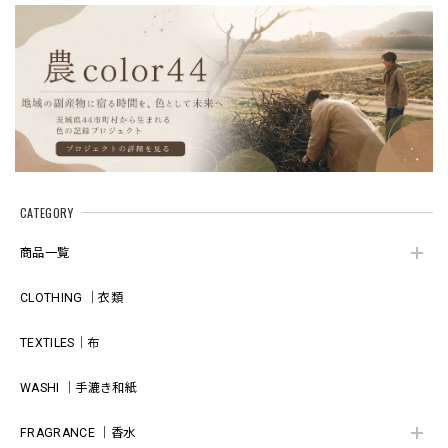
futashiba248
futashiba248
CATEGORY
商品一覧
CLOTHING ｜衣類
TEXTILES｜布
WASHI ｜手漉き和紙
FRAGRANCE ｜香水