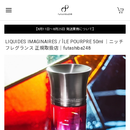
【8月11日〜8月25日 発送業務について】
LIQUIDES IMAGINAIRES / ÎLE POURPRE 50ml ｜ニッチ
フレグランス 正規取扱店｜futashiba248