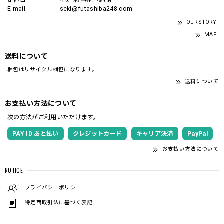
定休日
不定休/事前予約制
E-mail
seki@futashiba248.com
OUR STORY
MAP
送料について
梱包はリサイクル梱包になります。
送料について
お支払い方法について
次の方法がご利用いただけます。
PAY ID あと払い
クレジットカード
キャリア決済
PayPal
お支払い方法について
NOTICE
プライバシーポリシー
特定商取引法に基づく表記