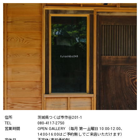
住所
茨城県つくば市作谷201-1
TEL
080-4117-2750
営業時間
OPEN GALLERY （毎月 第一土曜日 10:00-12:00、
14:00-16:00はご予約無しでご来店いただけます）