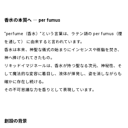
香水の本質へ ― per fumus
“perfume（香水）”という言葉は、ラテン語の per fumus（煙
を通して） に由来すると言われています。
香水は本来、神聖な儀式の始まりにインセンスや樹脂を焚き、
神へ捧げられてきたもの。
リキッドイマジネールは、香水が持つ聖なる次元、神秘性、そ
して魔法的な変容に着目し、液体が揮発し、姿を消しながらも
確かに存在し続ける。
その不可思議な力を香りとして表現しています。
創設の背景