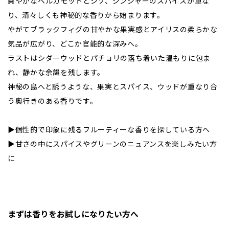
爽やかなベルガモットとシソ、ジンジャーのスパイスが重な
り、清々しくも神秘的な香りから始まります。
やがてブラックフィグの甘やかな果実感とアイリスの柔らかな
気品が広がり、どこか官能的な深みへ。
ラストはシダーウッドとパチョリの落ち着いた温もりに包ま
れ、静かな余韻を残します。
神秘の島へと誘うような、果実とスパイス、ウッドが重なり合
う奥行きのある香りです。
▶︎個性的で印象に残るフルーティーな香りを探している方へ
▶︎甘さの中にスパイスやグリーンのニュアンスを楽しみたい方
に
まずは香りをお試しになりたい方へ