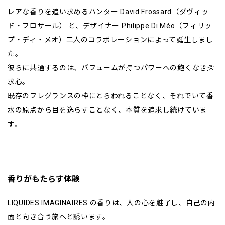
レアな香りを追い求めるハンター David Frossard（ダヴィッ
ド・フロサール） と、デザイナー Philippe Di Méo（フィリッ
プ・ディ・メオ）二人のコラボレーションによって誕生しまし
た。
彼らに共通するのは、パフュームが持つパワーへの飽くなき探
求心。
既存のフレグランスの枠にとらわれることなく、それでいて香
水の原点から目を逸らすことなく、本質を追求し続けていま
す。
香りがもたらす体験
LIQUIDES IMAGINAIRES の香りは、人の心を魅了し、自己の内
面と向き合う旅へと誘います。