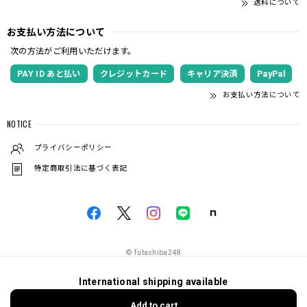
送料について
お支払い方法について
次の方法がご利用いただけます。
PAY ID あと払い
クレジットカード
キャリア決済
PayPal
お支払い方法について
NOTICE
プライバシーポリシー
特定商取引法に基づく表記
© futashiba248
International shipping available
ショップに質問する
Add to cart