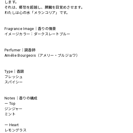
します。
それは、郷愁を超越し、脾臓を目覚めさせます。
わたしは心の水「メランコリア」です。
Fragrance Image｜香りの情景
イメージカラー：ダークスレートブルー
Perfumer｜調香師
Amélie Bourgeois（アメリー・ブルジョワ）
Type｜香調
フレッシュ
スパイシー
Notes｜香りの構成
ー Top
ジンジャー
ミント
ー Heart
レモングラス