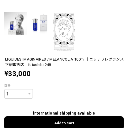
LIQUIDES IMAGINAIRES / MELANCOLIA 100ml ｜ニッチフレグランス
正規取扱店｜futashiba248
¥33,000
数量
International shipping available
Add to cart