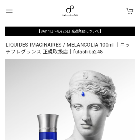
【8月11日〜8月25日 発送業務について】
LIQUIDES IMAGINAIRES / MELANCOLIA 100ml ｜ニッ
チフレグランス 正規取扱店｜futashiba248