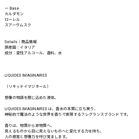
ー Base
カルダモン
ローレル
スアーヴムスク
Details｜商品情報
原産国：イタリア
成分：変性アルコール、香料、水
LIQUIDES IMAGINAIRES
（リキッドイマジネール）
想像の物語を閉じ込めた液体。
LIQUIDES IMAGINAIRES は、香水の本質に立ち戻り、
神秘的で魔法のような世界を香りで表現するフレグランスブランドです。
香りは、物質から非物質へ、
見えるものから目に見えないものへと変化する力を持ち、
人の感覚と想像力を呼び覚まします。