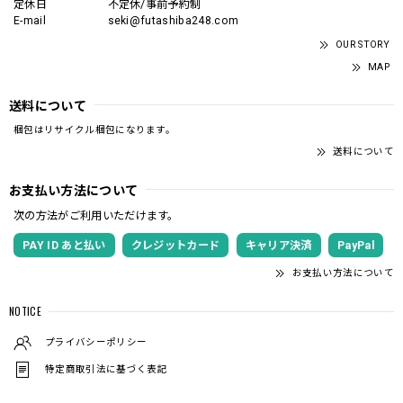
定休日
不定休/事前予約制
E-mail
seki@futashiba248.com
OUR STORY
MAP
送料について
梱包はリサイクル梱包になります。
送料について
お支払い方法について
次の方法がご利用いただけます。
PAY ID あと払い
クレジットカード
キャリア決済
PayPal
お支払い方法について
NOTICE
プライバシーポリシー
特定商取引法に基づく表記