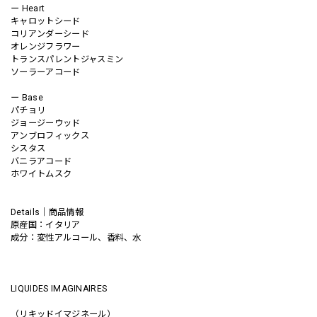
ー Heart
キャロットシード
コリアンダーシード
オレンジフラワー
トランスパレントジャスミン
ソーラーアコード
ー Base
パチョリ
ジョージーウッド
アンブロフィックス
シスタス
バニラアコード
ホワイトムスク
Details｜商品情報
原産国：イタリア
成分：変性アルコール、香料、水
LIQUIDES IMAGINAIRES
（リキッドイマジネール）