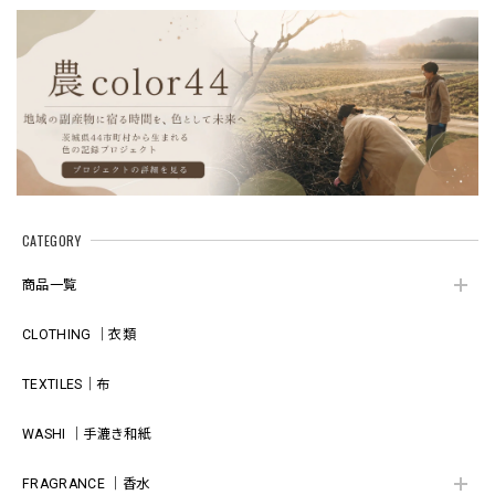
正規取扱店｜
扱店｜futashiba248
｜futashiba248
futashiba248
CATEGORY
商品一覧
CLOTHING ｜衣類
TEXTILES｜布
WASHI ｜手漉き和紙
FRAGRANCE ｜香水