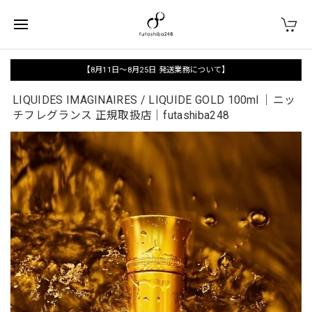
【8月11日〜8月25日 発送業務について】
LIQUIDES IMAGINAIRES / LIQUIDE GOLD 100ml ｜ニッ
チフレグランス 正規取扱店｜futashiba248