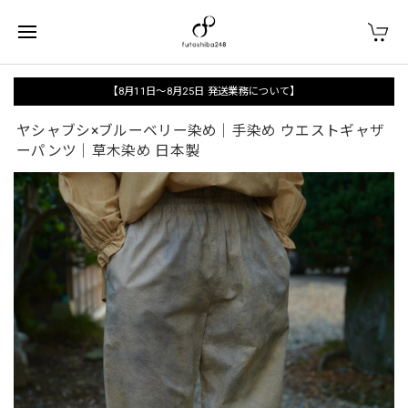
【8月11日〜8月25日 発送業務について】
ヤシャブシ×ブルーベリー染め｜手染め ウエストギャザ
ーパンツ｜草木染め 日本製