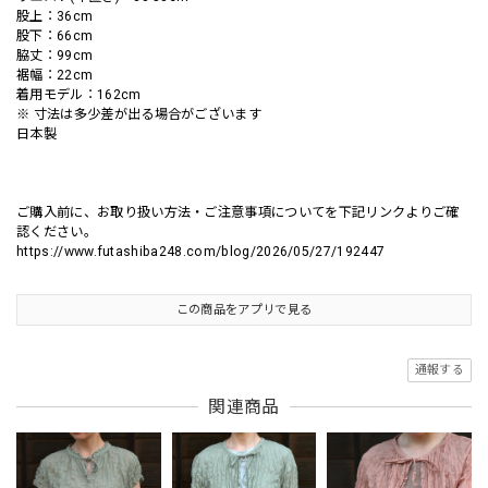
股上：36cm
股下：66cm
脇丈：99cm
裾幅：22cm
着用モデル：162cm
※ 寸法は多少差が出る場合がございます
日本製
ご購入前に、お取り扱い方法・ご注意事項についてを下記リンクよりご確
認ください。
https://www.futashiba248.com/blog/2026/05/27/192447
この商品をアプリで見る
通報する
関連商品