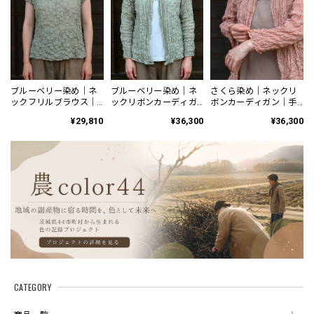
ブルーベリー染め｜ネ
ブルーベリー染め｜ネ
さくら染め｜ネックリ
ックフリルブラウス｜
ックリボンカーディガ
ボンカーディガン｜手
手染め 草木染め 半袖
ン｜手染め 草木染め 長
染め 草木染め 長袖 日
¥29,810
¥36,300
¥36,300
日本製
袖 日本製
本製
CATEGORY