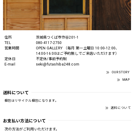
住所
茨城県つくば市作谷201-1
TEL
080-4117-2750
営業時間
OPEN GALLERY （毎月 第一土曜日 10:00-12:00、
14:00-16:00はご予約無しでご来店いただけます）
定休日
不定休/事前予約制
E-mail
seki@futashiba248.com
OUR STORY
MAP
送料について
梱包はリサイクル梱包になります。
送料について
お支払い方法について
次の方法がご利用いただけます。